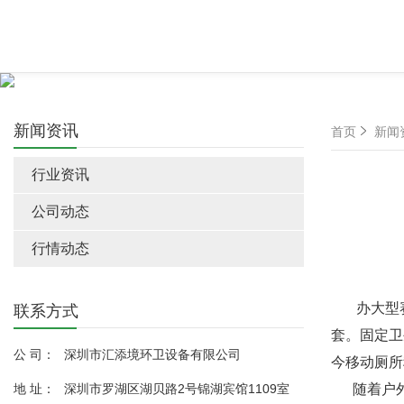
新闻资讯
首页
新闻
行业资讯
公司动态
行情动态
办大型赛
联系方式
套。固定卫
公 司：
深圳市汇添境环卫设备有限公司
今移动厕所
地 址：
深圳市罗湖区湖贝路2号锦湖宾馆1109室
随着户外