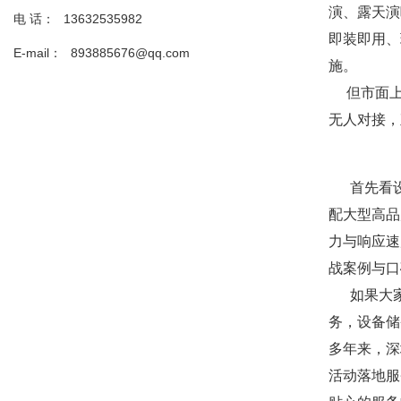
演、露天演
电 话：
13632535982
即装即用、
E-mail：
893885676@qq.com
施。
但市面上
无人对接，
首先看设
配大型高品
力与响应速
战案例与口
如果大家
务，设备储
多年来，深
活动落地服