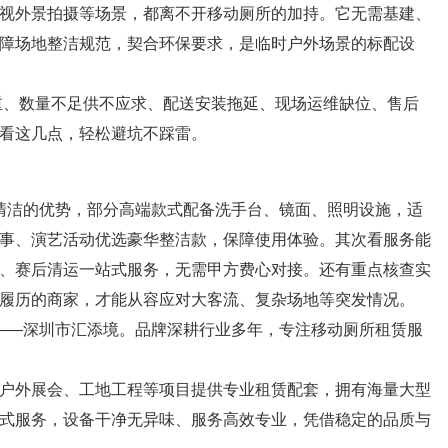
视外景拍摄等场景，都离不开移动厕所的加持。它无需基建、
障场地整洁规范，契合环保要求，是临时户外场景的标配设
、数量不足供不应求、配送安装拖延、现场运维缺位、售后
看这几点，轻松避坑不踩雷。
洁的优势，部分高端款式配备洗手台、镜面、照明设施，适
事、演艺活动优选豪华整洁款，保障使用体验。其次看服务能
、赛后清运一站式服务，无需甲方费心对接。还有重点核查实
履历的商家，才能从容应对大客流、复杂场地等突发情况。
—深圳市汇添境。品牌深耕行业多年，专注移动厕所租赁服
户外展会、工地工程等项目提供专业租赁配套，拥有海量大型
式服务，设备干净无异味、服务高效专业，凭借稳定的品质与