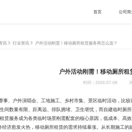
首页
公司简
资讯
行业资讯
户外活动刚需！移动厕所租赁服务商怎么选？
户外活动刚需！移动厕所租
时间：
2026-07-08
事、户外演唱会、工地施工、乡村市集、景区临时活动，比较容
生间数量有限、距离远、排队拥堵、卫生堪忧，而自建临时厕所
租赁服务成为各类临时场景刚需配套的核心原因，低成本、高效
经济愈发火热，移动厕所租赁的需求持续暴涨。从长期施工的建