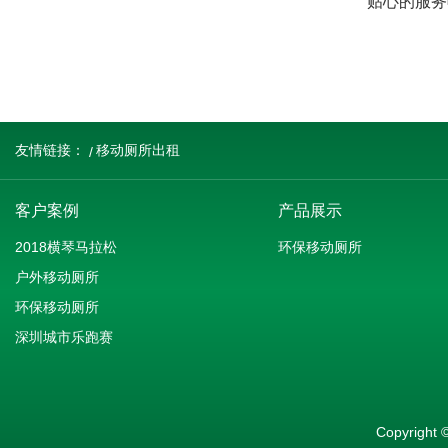
贴心的服务
友情链接：
移动厕所出租
客户案例
产品展示
2018横琴马拉松
环保移动厕所
户外移动厕所
环保移动厕所
深圳城市乐跑赛
Copyrig