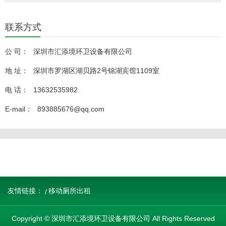
联系方式
公 司：
深圳市汇添境环卫设备有限公司
地 址：
深圳市罗湖区湖贝路2号锦湖宾馆1109室
电 话：
13632535982
E-mail：
893885676@qq.com
友情链接：
移动厕所出租
Copyright © 深圳市汇添境环卫设备有限公司 All Rights Reserved