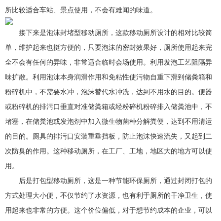
所比较适合车站、景点使用，不会有难闻的味道。
接下来是泡沫封堵型移动厕所，这款移动厕所设计的相对比较简
单，维护起来也挺方便的，只要泡沫的密封效果好，厕所使用起来完
全不会有任何的异味，非常适合临时会场使用。利用发泡工艺阻隔异
味扩散。利用泡沫本身润滑作用和免粘性使污物自重下滑到储粪箱和
粉碎机中，不需要水冲，泡沫替代水冲洗，达到不用水的目的。便器
或粉碎机的排污口垂直对准储粪箱或经粉碎机粉碎排入储粪池中，不
堵塞，在储粪池或发泡剂中加入微生物菌种分解粪便，达到不用清运
的目的。厕具的排污口安装重垂挡板，防止泡沫快速流失，又起到二
次防臭的作用。这种移动厕所，在工厂、工地，地区大的地方可以使
用。
后是打包型移动厕所，这是一种节能环保厕所，通过封闭打包的
方式处理大小便，不仅节约了水资源，也有利于厕所的干净卫生，使
用起来也非常的方便。这个价位偏低，对于想节约成本的企业，可以