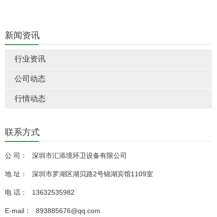
新闻资讯
行业资讯
公司动态
行情动态
联系方式
公 司：
深圳市汇添境环卫设备有限公司
地 址：
深圳市罗湖区湖贝路2号锦湖宾馆1109室
电 话：
13632535982
E-mail：
893885676@qq.com