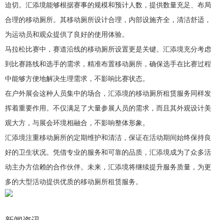
迫切。汇添境能够根据赛事的规模和预计人数，提供数量充足、布局
合理的移动厕所。其移动厕所设计合理，内部设施齐全，清洁舒适，
为运动员和观众提供了良好的使用体验。
马拉松比赛中，赛道沿线的移动厕所设置更是关键。汇添境充分考虑
到比赛路线和选手的需求，精准布置移动厕所，确保选手在比赛过程
中能够方便地解决生理需求，不影响比赛状态。
在户外展会这种人员集中的场合，汇添境的移动厕所租赁服务同样发
挥着重要作用。不仅满足了大量参展人员的需求，而且其外观设计美
观大方，与展会环境相融合，不影响整体形象。
汇添境注重移动厕所的定期维护和清洁，保证在活动期间始终保持良
好的卫生状况。凭借专业的服务和可靠的品质，汇添境成为了众多活
动主办方信赖的合作伙伴。未来，汇添境将继续提升服务质量，为更
多的大型活动提供优质的移动厕所租赁服务。